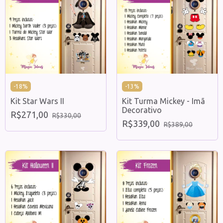
-
18
%
-
13
%
Kit Star Wars II
Kit Turma Mickey - Imã
Decorativo
R$271,00
R$330,00
R$339,00
R$389,00