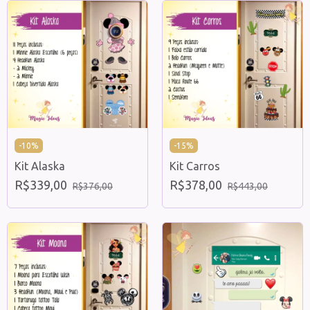
-
10
%
-
15
%
Kit Alaska
Kit Carros
R$339,00
R$378,00
R$376,00
R$443,00