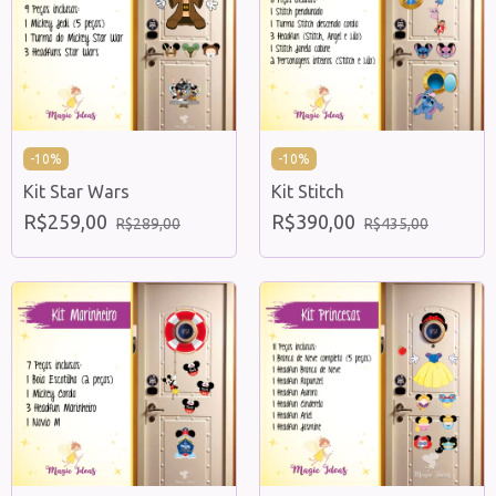
-
10
%
-
10
%
Kit Star Wars
Kit Stitch
R$259,00
R$390,00
R$289,00
R$435,00