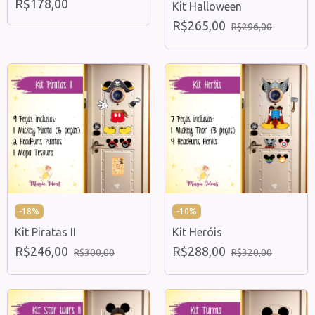
R$178,00
Kit Halloween
R$265,00
R$296,00
-
18
%
-
10
%
Kit Piratas II
Kit Heróis
R$246,00
R$288,00
R$300,00
R$320,00