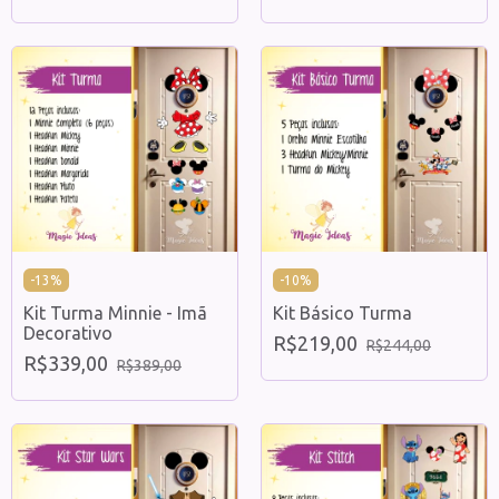
-
13
%
-
10
%
Kit Turma Minnie - Imã
Kit Básico Turma
Decorativo
R$219,00
R$244,00
R$339,00
R$389,00