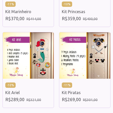
-
11
%
-
10
%
Kit Marinheiro
Kit Princesas
R$370,00
R$359,00
R$414,00
R$400,00
-
10
%
-
11
%
Kit Ariel
Kit Piratas
R$289,00
R$269,00
R$321,00
R$301,00