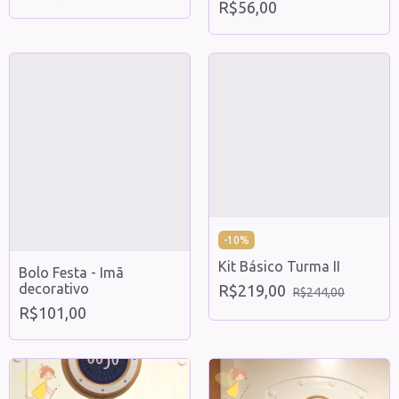
R$56,00
-
10
%
Kit Básico Turma II
Bolo Festa - Imã
decorativo
R$219,00
R$244,00
R$101,00