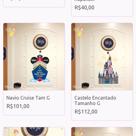
Magic Ideas
R$40,00
Navio Cruise Tam G
Castelo Encantado
Tamanho G
R$101,00
R$112,00