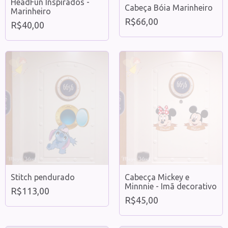
HeadFun Inspirados -
Cabeça Bóia Marinheiro
Marinheiro
R$66,00
R$40,00
Stitch pendurado
Cabecça Mickey e
Minnnie - Imã decorativo
R$113,00
R$45,00