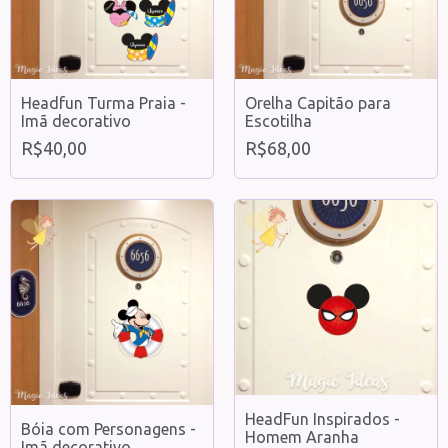
Headfun Turma Praia -
Orelha Capitão para
Imã decorativo
Escotilha
R$40,00
R$68,00
HeadFun Inspirados -
Bóia com Personagens -
Homem Aranha
Imã decorativo