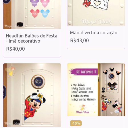
Mão divertida coração
Headfun Balões de Festa
R$43,00
- Imã decorativo
R$40,00
-
10
%