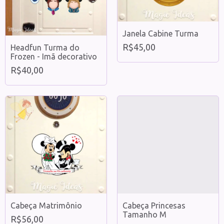
Janela Cabine Turma
R$45,00
Headfun Turma do
Frozen - Imã decorativo
R$40,00
Cabeça Matrimônio
Cabeça Princesas
Tamanho M
R$56,00