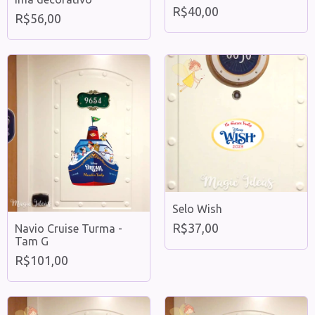
R$40,00
R$56,00
Selo Wish
R$37,00
Navio Cruise Turma -
Tam G
R$101,00