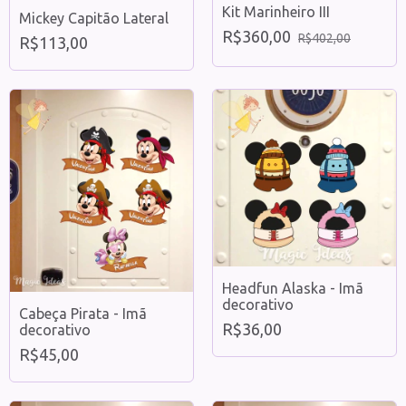
Kit Marinheiro III
Mickey Capitão Lateral
R$360,00
R$402,00
R$113,00
Headfun Alaska - Imã
decorativo
Cabeça Pirata - Imã
R$36,00
decorativo
R$45,00