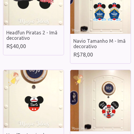
Headfun Piratas 2 - Imã
decorativo
Navio Tamanho M - Imã
R$40,00
decorativo
R$78,00