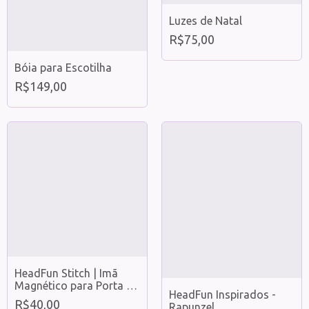
Luzes de Natal
R$75,00
Bóia para Escotilha
R$149,00
HeadFun Stitch | Imã
Magnético para Porta de
HeadFun Inspirados -
Cabine de Cruzeiro –
R$40,00
Rapunzel