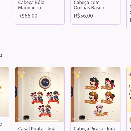
Cabeça Bóia
Cabeça com
Marinheiro
Orelhas Básico
R$66,00
R$56,00
o
ra
Casal Pirata - Imã
Cabeça Pirata - Imã