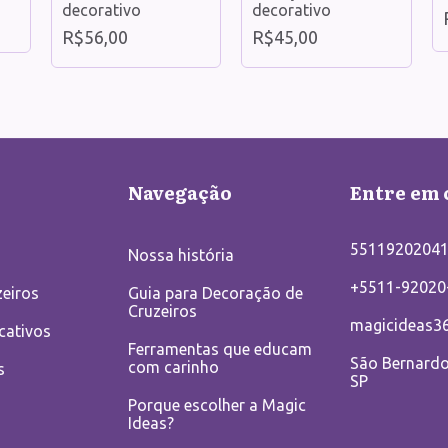
decorativo
decorativo
R$56,00
R$45,00
Navegação
Entre em 
5511920204
Nossa história
+5511-92020
eiros
Guia para Decoração de
Cruzeiros
magicideas3
cativos
Ferramentas que educam
São Bernard
com carinho
s
SP
Porque escolher a Magic
Ideas?