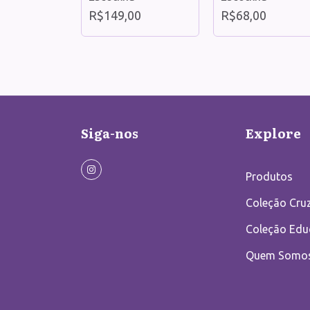
00
R$149,00
R$68,00
Siga-nos
Explore
Produtos
Coleção Cruz
Coleção Edu
Quem Somo