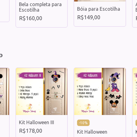
Bela completa para
Bóia para Escotilha
Escotilha
R$149,00
R$160,00
o
Kit Halloween III
-
10
%
R$178,00
Kit Halloween