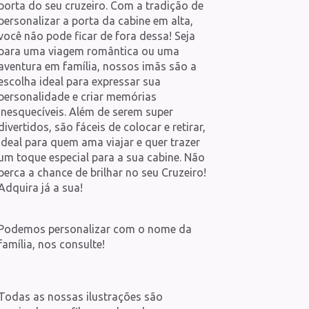
porta do seu cruzeiro. Com a tradição de
personalizar a porta da cabine em alta,
você não pode ficar de fora dessa! Seja
para uma viagem romântica ou uma
aventura em família, nossos imãs são a
escolha ideal para expressar sua
personalidade e criar memórias
inesquecíveis. Além de serem super
divertidos, são fáceis de colocar e retirar,
ideal para quem ama viajar e quer trazer
um toque especial para a sua cabine. Não
perca a chance de brilhar no seu Cruzeiro!
Adquira já a sua!
Podemos personalizar com o nome da
família, nos consulte!
Todas as nossas ilustrações são