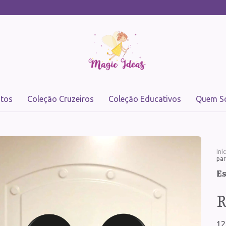
tos
Coleção Cruzeiros
Coleção Educativos
Quem S
Iní
par
Es
R
12