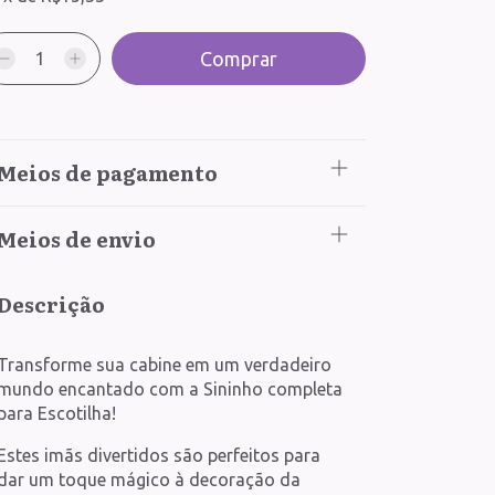
Meios de pagamento
Meios de envio
Descrição
Transforme sua cabine em um verdadeiro
mundo encantado com a Sininho completa
para Escotilha!
Estes imãs divertidos são perfeitos para
dar um toque mágico à decoração da