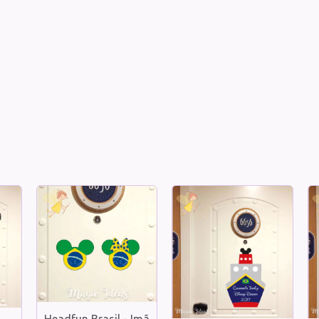
Headfun Brasil - Imã