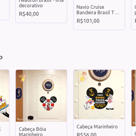
decorativo
Navio Cruise
Bandeira Brasil Tam
R$40,00
G
R$101,00
o
Cabeça Marinheiro
l
Cabeça Bóia
R$56,00
Marinheiro