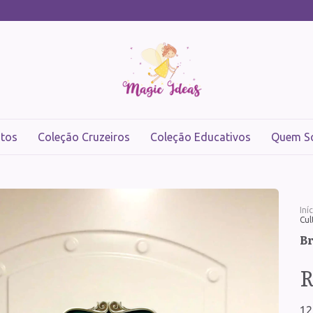
tos
Coleção Cruzeiros
Coleção Educativos
Quem S
Iní
Cul
Br
R
12