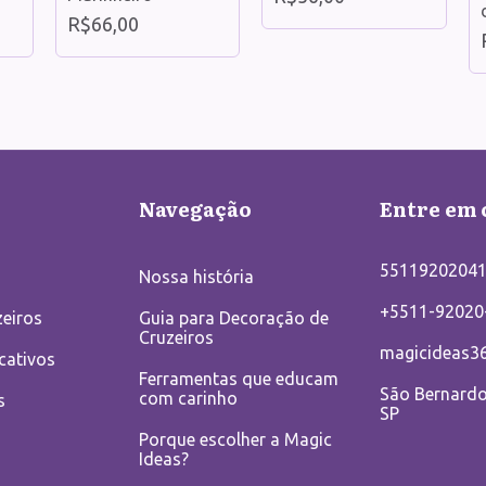
R$66,00
Navegação
Entre em 
5511920204
Nossa história
+5511-92020
eiros
Guia para Decoração de
Cruzeiros
magicideas3
cativos
Ferramentas que educam
São Bernard
com carinho
s
SP
Porque escolher a Magic
Ideas?