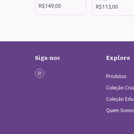
R$149,00
00
R$113,00
Siga-nos
Explore
Produtos
Coleção Cruz
Coleção Edu
Quem Somo