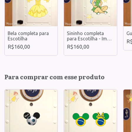
Bela completa para
Gu
Sininho completa
Escotilha
para Escotilha - Imã
R$
Decorativo
R$160,00
R$160,00
Para comprar com esse produto