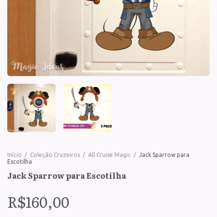
Início
/
Coleção Cruzeiros
/
All Cruise Magic
/
Jack Sparrow para
Escotilha
Jack Sparrow para Escotilha
R$160,00